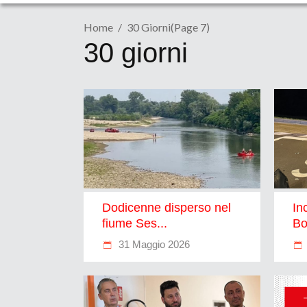
Home
30 Giorni
(Page 7)
30 giorni
Dodicenne disperso nel
In
fiume Ses...
Bo
31 Maggio 2026