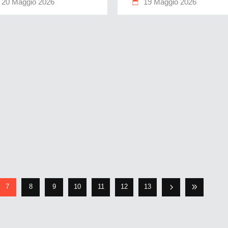
20 Maggio 2026
19 Maggio 2026
7
8
9
10
11
12
13