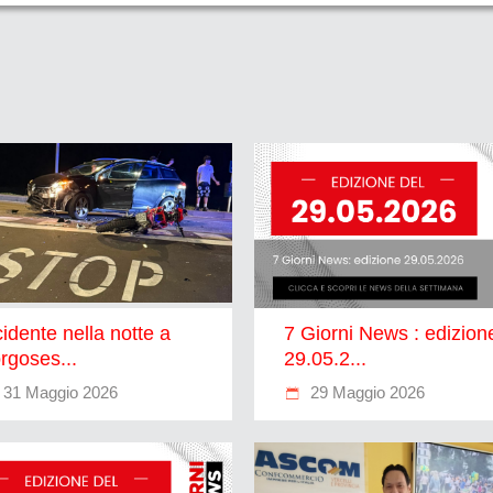
cidente nella notte a
7 Giorni News : edizion
rgoses...
29.05.2...
31 Maggio 2026
29 Maggio 2026