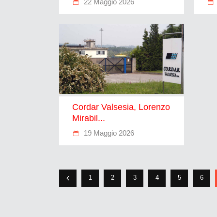
22 Maggio 2026
Cordar Valsesia, Lorenzo
Mirabil...
19 Maggio 2026
1
2
3
4
5
6