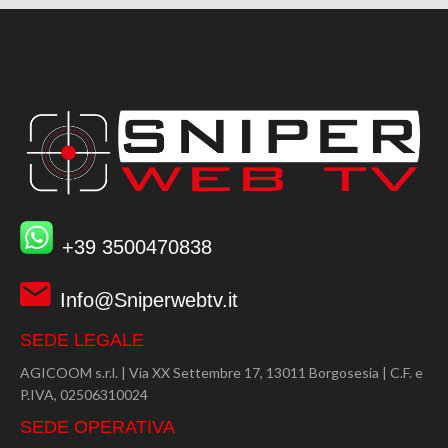
+39 3500470838
Info@Sniperwebtv.it
SEDE LEGALE
AGICOOM s.r.l. | Via XX Settembre 17, 13011 Borgosesia | C.F. e
P.IVA, 02506310024
SEDE OPERATIVA