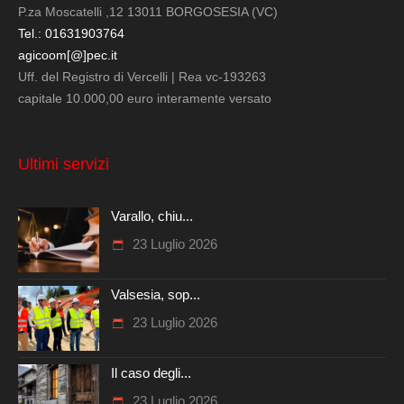
P.za Moscatelli ,12 13011 BORGOSESIA (VC)
Tel.: 01631903764
agicoom[@]pec.it
Uff. del Registro di Vercelli | Rea vc-193263
capitale 10.000,00 euro interamente versato
Ultimi servizi
Varallo, chiu...
23 Luglio 2026
Valsesia, sop...
23 Luglio 2026
Il caso degli...
23 Luglio 2026