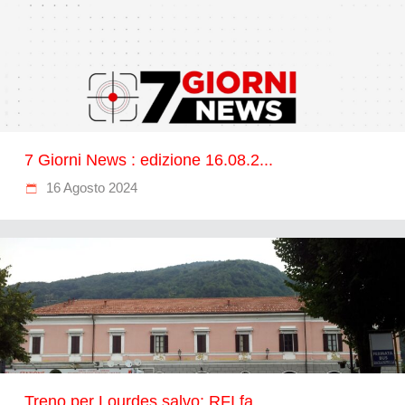
7 Giorni News : edizione 16.08.2...
16 Agosto 2024
Treno per Lourdes salvo: RFI fa...