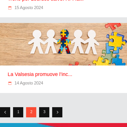
15 Agosto 2024
La Valsesia promuove l’inc...
14 Agosto 2024
1
2
3