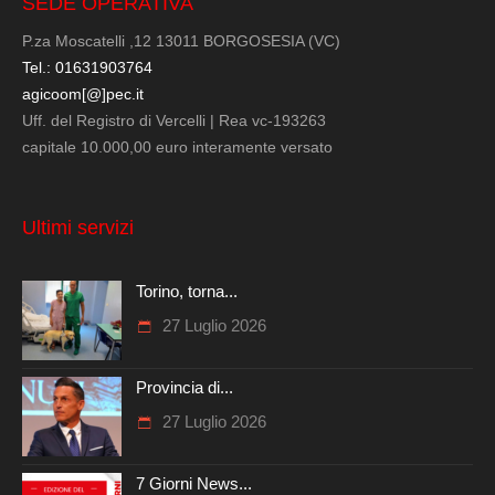
SEDE OPERATIVA
P.za Moscatelli ,12 13011 BORGOSESIA (VC)
Tel.: 01631903764
agicoom[@]pec.it
Uff. del Registro di Vercelli | Rea vc-193263
capitale 10.000,00 euro interamente versato
Ultimi servizi
Torino, torna...
27 Luglio 2026
Provincia di...
27 Luglio 2026
7 Giorni News...