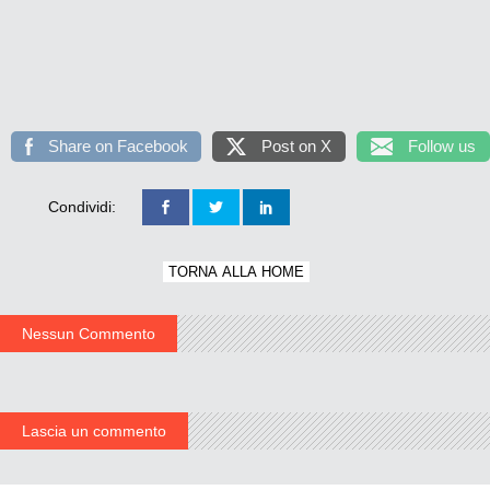
Share on Facebook
Post on X
Follow us
Condividi:
TORNA ALLA HOME
Nessun Commento
Lascia un commento