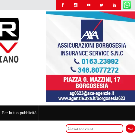
Per la tua pubblicità