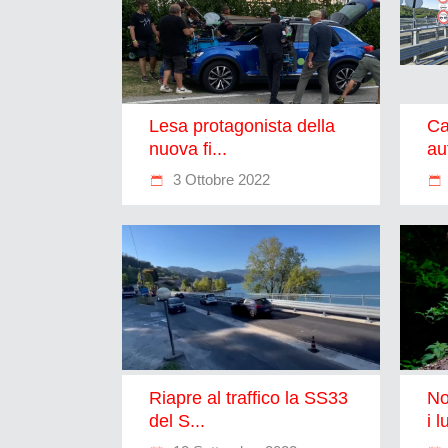
Lesa protagonista della
Ca
nuova fi...
au
3 Ottobre 2022
Riapre al traffico la SS33
No
del S...
i l