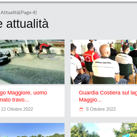
Attualità
(Page 4)
attualità
go Maggiore, uomo
Guardia Costiera sul la
mato travo...
Maggio...
12 Ottobre 2022
6 Ottobre 2022