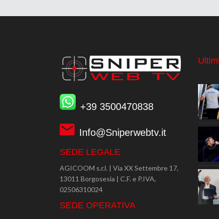
Ultimi
+39 3500470838
Info@Sniperwebtv.it
SEDE LEGALE
AGICOOM s.r.l. | Via XX Settembre 17,
13011 Borgosesia | C.F. e P.IVA,
02506310024
SEDE OPERATIVA