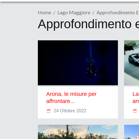
Home
Lago Maggiore
Approfondimento E 
Approfondimento e 
Arona, le misure per
La
affrontare...
ar
24 Ottobre 2022