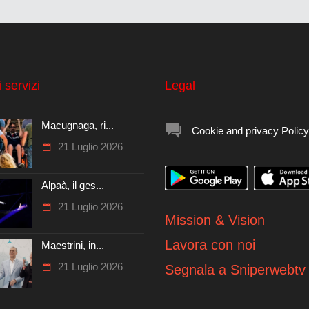
 servizi
Legal
Macugnaga, ri...
Cookie and privacy Policy
21 Luglio 2026
Alpaà, il ges...
21 Luglio 2026
Mission & Vision
Lavora con noi
Maestrini, in...
21 Luglio 2026
Segnala a Sniperwebtv