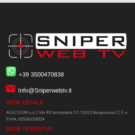
+39 3500470838
Info@Sniperwebtv.it
SEDE LEGALE
AGICOOM s.r.l. | Via XX Settembre 17, 13011 Borgosesia | C.F. e
P.IVA, 02506310024
SEDE OPERATIVA