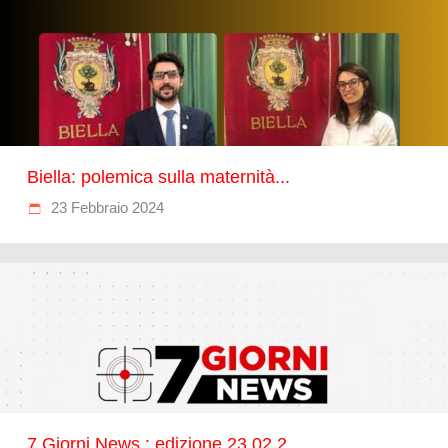
Biella: polemica sulla maternità...
23 Febbraio 2024
7 Giorni News : edizione 23.02.2...