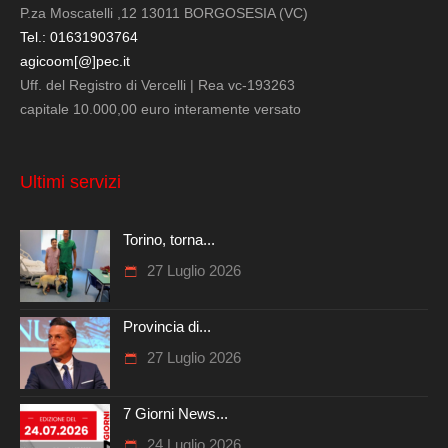
P.za Moscatelli ,12 13011 BORGOSESIA (VC)
Tel.: 01631903764
agicoom[@]pec.it
Uff. del Registro di Vercelli | Rea vc-193263
capitale 10.000,00 euro interamente versato
Ultimi servizi
Torino, torna...
27 Luglio 2026
Provincia di...
27 Luglio 2026
7 Giorni News...
24 Luglio 2026