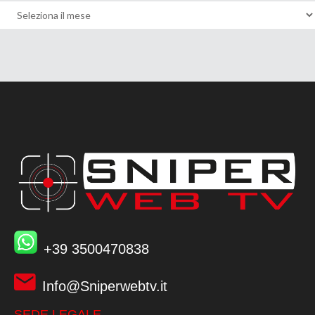
+39 3500470838
Info@Sniperwebtv.it
SEDE LEGALE