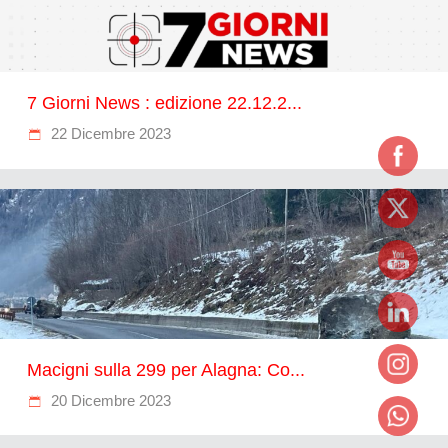
7 Giorni News : edizione 22.12.2...
22 Dicembre 2023
Macigni sulla 299 per Alagna: Co...
20 Dicembre 2023