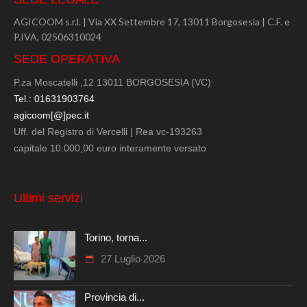
AGICOOM s.r.l. | Via XX Settembre 17, 13011 Borgosesia | C.F. e
P.IVA, 02506310024
SEDE OPERATIVA
P.za Moscatelli ,12 13011 BORGOSESIA (VC)
Tel.: 01631903764
agicoom[@]pec.it
Uff. del Registro di Vercelli | Rea vc-193263
capitale 10.000,00 euro interamente versato
Ultimi servizi
Torino, torna...
27 Luglio 2026
Provincia di...