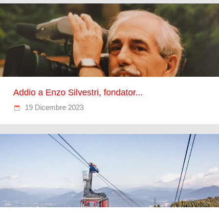
Addio a Enzo Silvestri, fondator...
19 Dicembre 2023