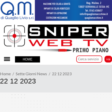
HOME
Home
Sette Giorni News
22 12 2023
22 12 2023