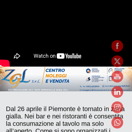
Dal 26 aprile il Piemonte è tornato in zona
gialla. Nei bar e nei ristoranti è consentita
la consumazione al tavolo ma solo
all’aperto. Come si sono organizzati i