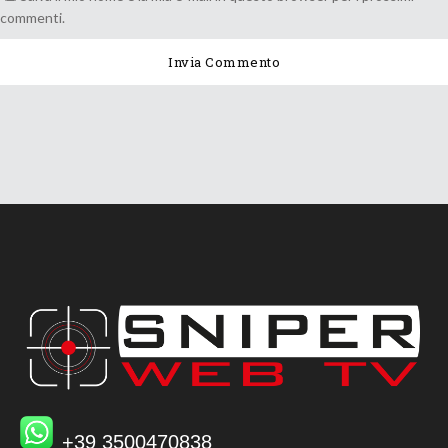
commenti.
+39 3500470838