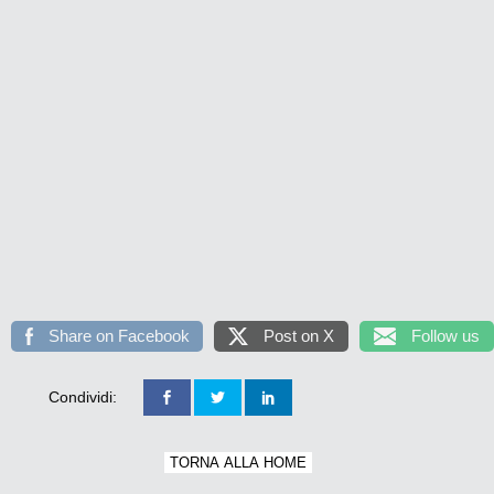
Share on Facebook
Post on X
Follow us
Condividi:
TORNA ALLA HOME