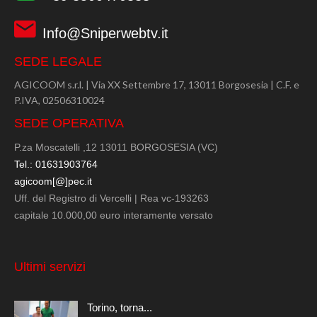
Info@Sniperwebtv.it
SEDE LEGALE
AGICOOM s.r.l. | Via XX Settembre 17, 13011 Borgosesia | C.F. e
P.IVA, 02506310024
SEDE OPERATIVA
P.za Moscatelli ,12 13011 BORGOSESIA (VC)
Tel.: 01631903764
agicoom[@]pec.it
Uff. del Registro di Vercelli | Rea vc-193263
capitale 10.000,00 euro interamente versato
Ultimi servizi
Torino, torna...