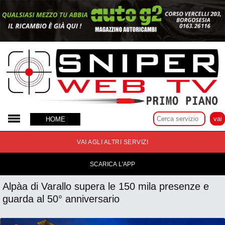
24 Luglio 2025
HOME
VAI AGLI ALTRI SERVIZI
SCARICA L'APP
Alpàa di Varallo supera le 150 mila presenze e
guarda al 50° anniversario