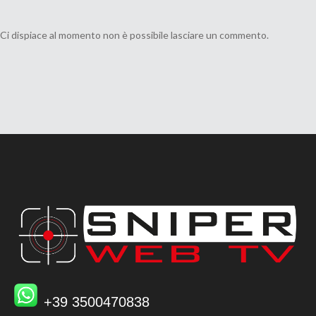
Ci dispiace al momento non è possibile lasciare un commento.
+39 3500470838