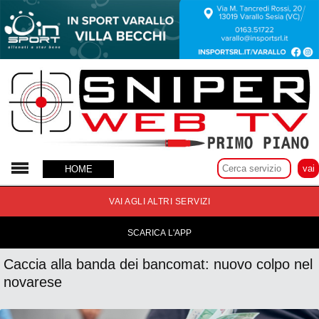
15 Gennaio 2024
HOME
VAI AGLI ALTRI SERVIZI
SCARICA L'APP
Caccia alla banda dei bancomat: nuovo colpo nel
novarese