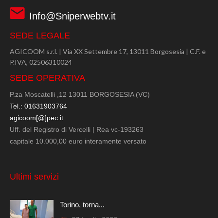
Info@Sniperwebtv.it
SEDE LEGALE
AGICOOM s.r.l. | Via XX Settembre 17, 13011 Borgosesia | C.F. e
P.IVA, 02506310024
SEDE OPERATIVA
P.za Moscatelli ,12 13011 BORGOSESIA (VC)
Tel.: 01631903764
agicoom[@]pec.it
Uff. del Registro di Vercelli | Rea vc-193263
capitale 10.000,00 euro interamente versato
Ultimi servizi
Torino, torna...