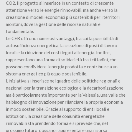
CO2. Il progetto si inserisce in un contesto di crescente
attenzione verso le energie rinnovabili, ma anche verso la
creazione di modelli economici più sostenibili per i territori
montani, dove la gestione delle risorse naturali è
fondamentale.
Le CER offrono numerosi vantaggi, tra cui la possibilità di
autosufficienza energetica, la creazione di posti di lavoro
locali e la riduzione dei costi legati all’energia. Inoltre,
rappresentano una forma di solidarietà tra i cittadini, che
possono condividere l’energia prodotta e contribuire a un
sistema energetico più equo e sostenibile.
L’iniziativa si inserisce nel quadro delle politiche regionali e
nazionali per la transizione ecologica e la decarbonizzazione,
ma è particolarmente importante per la Valsesia, una valle che
ha bisogno di innovazione per rilanciare la propria economia
in modo sostenibile. Grazie al supporto di enti locali e
istituzioni, la creazione delle comunità energetiche
rinnovabili sta prendendo forma e si prevede che, nel
prossimo futuro, possano rappresentare una risorsa