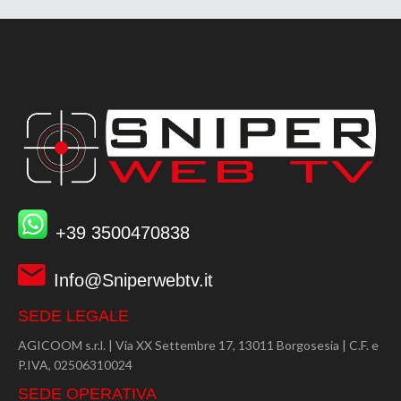
+39 3500470838
Info@Sniperwebtv.it
SEDE LEGALE
AGICOOM s.r.l. | Via XX Settembre 17, 13011 Borgosesia | C.F. e
P.IVA, 02506310024
SEDE OPERATIVA