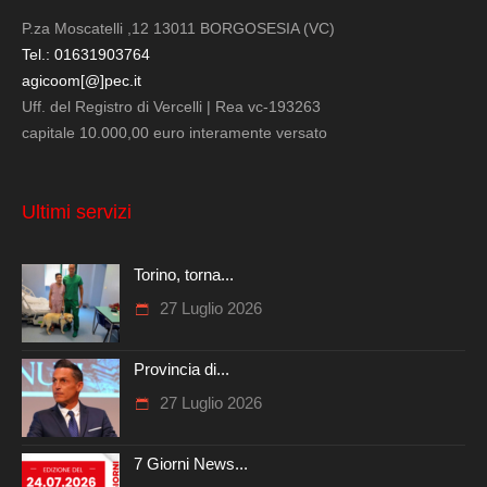
P.za Moscatelli ,12 13011 BORGOSESIA (VC)
Tel.: 01631903764
agicoom[@]pec.it
Uff. del Registro di Vercelli | Rea vc-193263
capitale 10.000,00 euro interamente versato
Ultimi servizi
Torino, torna...
27 Luglio 2026
Provincia di...
27 Luglio 2026
7 Giorni News...