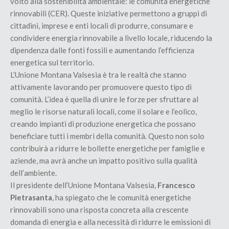
volto alla sostenibilità ambientale: le comunità energetiche
rinnovabili (CER). Queste iniziative permettono a gruppi di
cittadini, imprese e enti locali di produrre, consumare e
condividere energia rinnovabile a livello locale, riducendo la
dipendenza dalle fonti fossili e aumentando l’efficienza
energetica sul territorio.
L’Unione Montana Valsesia è tra le realtà che stanno
attivamente lavorando per promuovere questo tipo di
comunità. L’idea è quella di unire le forze per sfruttare al
meglio le risorse naturali locali, come il solare e l’eolico,
creando impianti di produzione energetica che possano
beneficiare tutti i membri della comunità. Questo non solo
contribuirà a ridurre le bollette energetiche per famiglie e
aziende, ma avrà anche un impatto positivo sulla qualità
dell’ambiente.
Il presidente dell’Unione Montana Valsesia,
Francesco
Pietrasanta
, ha spiegato che le comunità energetiche
rinnovabili sono una risposta concreta alla crescente
domanda di energia e alla necessità di ridurre le emissioni di