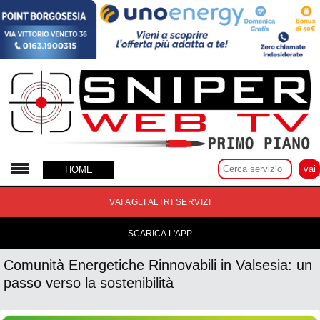
19 Maggio 2025
HOME
VAI AGLI ALTRI SERVIZI
SCARICA L'APP
Comunità Energetiche Rinnovabili in Valsesia: un
passo verso la sostenibilità