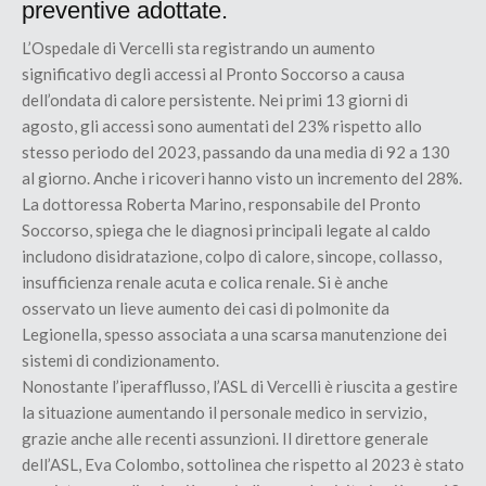
preventive adottate.
L’Ospedale di Vercelli sta registrando un aumento
significativo degli accessi al Pronto Soccorso a causa
dell’ondata di calore persistente. Nei primi 13 giorni di
agosto, gli accessi sono aumentati del 23% rispetto allo
stesso periodo del 2023, passando da una media di 92 a 130
al giorno. Anche i ricoveri hanno visto un incremento del 28%.
La dottoressa Roberta Marino, responsabile del Pronto
Soccorso, spiega che le diagnosi principali legate al caldo
includono disidratazione, colpo di calore, sincope, collasso,
insufficienza renale acuta e colica renale. Si è anche
osservato un lieve aumento dei casi di polmonite da
Legionella, spesso associata a una scarsa manutenzione dei
sistemi di condizionamento.
Nonostante l’iperafflusso, l’ASL di Vercelli è riuscita a gestire
la situazione aumentando il personale medico in servizio,
grazie anche alle recenti assunzioni. Il direttore generale
dell’ASL, Eva Colombo, sottolinea che rispetto al 2023 è stato