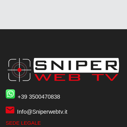
+39 3500470838
Info@Sniperwebtv.it
SEDE LEGALE