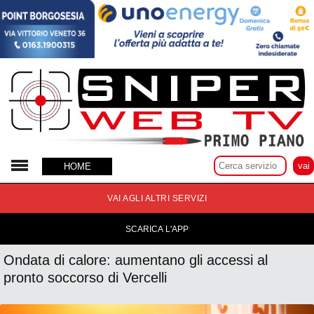
14 Agosto 2024
HOME
VAI AGLI ALTRI SERVIZI
SCARICA L'APP
Ondata di calore: aumentano gli accessi al
pronto soccorso di Vercelli