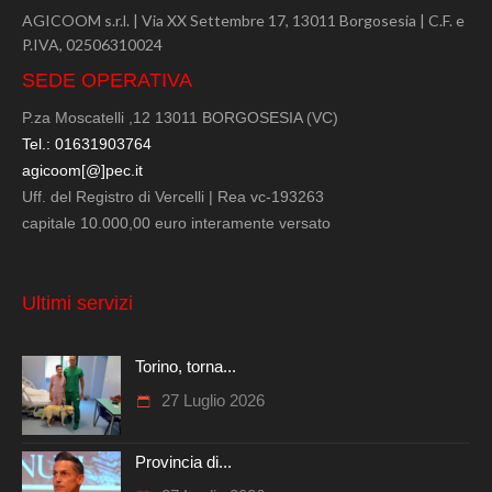
AGICOOM s.r.l. | Via XX Settembre 17, 13011 Borgosesia | C.F. e
P.IVA, 02506310024
SEDE OPERATIVA
P.za Moscatelli ,12 13011 BORGOSESIA (VC)
Tel.: 01631903764
agicoom[@]pec.it
Uff. del Registro di Vercelli | Rea vc-193263
capitale 10.000,00 euro interamente versato
Ultimi servizi
Torino, torna...
27 Luglio 2026
Provincia di...