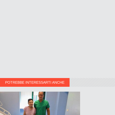
POTREBBE INTERESSARTI ANCHE