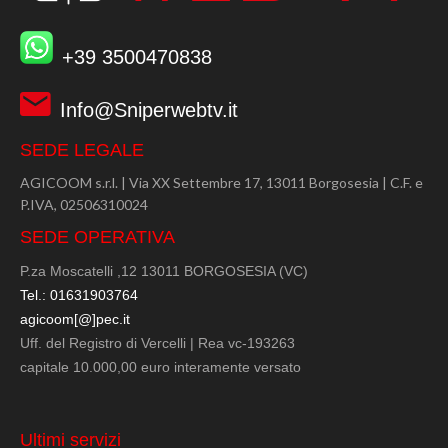
+39 3500470838
Info@Sniperwebtv.it
SEDE LEGALE
AGICOOM s.r.l. | Via XX Settembre 17, 13011 Borgosesia | C.F. e
P.IVA, 02506310024
SEDE OPERATIVA
P.za Moscatelli ,12 13011 BORGOSESIA (VC)
Tel.: 01631903764
agicoom[@]pec.it
Uff. del Registro di Vercelli | Rea vc-193263
capitale 10.000,00 euro interamente versato
Ultimi servizi