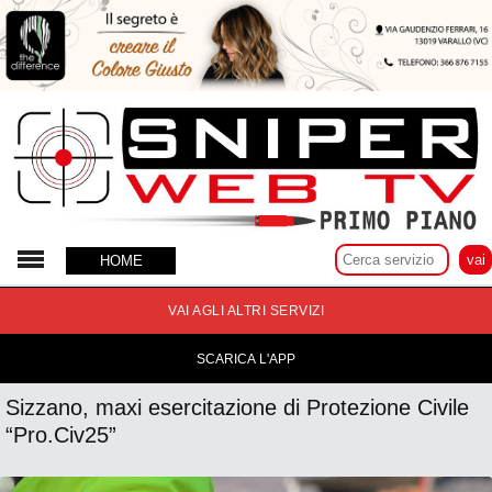
21 Ottobre 2025
HOME
VAI AGLI ALTRI SERVIZI
SCARICA L'APP
Sizzano, maxi esercitazione di Protezione Civile
“Pro.Civ25”