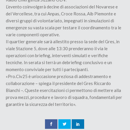
L’evento coinvolgerà decine di associazioni del Novarese e
del Vercellese, tra cui Anpas, Croce Rossa, Aib Piemonte e
diversi gruppi di volontariato, impegnati in simulazioni di
emergenze su vasta scala per testare il coordinamento tra le
varie componenti operative.
Il quartier generale sarà allestito presso la sede del Gres, in
viale Stazione 5, dove alle 13:30 prenderanno il via le
operazioni con briefing, interventi simulati e verifiche
tecniche. In serata si terrà un debriefing conclusivo e un
momento conviviale per tutti i partecipanti.
«Pro.Civ25 è un’occasione preziosa di addestramento e
collaborazione – spiega il presidente del Gres Riccardo
Bianchi –. Queste esercitazioni ci permettono di mettere alla
prova mezzi, procedure e lavoro di squadra, fondamentali per
garantire la sicurezza del territorio».