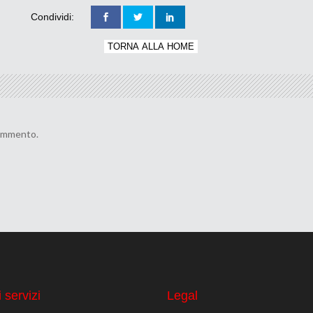
Condividi:
TORNA ALLA HOME
commento.
 servizi
Legal