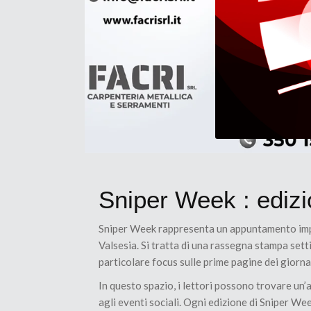
Sniper Week : ediz
Sniper Week rappresenta un appuntamento imper
Valsesia. Si tratta di una rassegna stampa sett
particolare focus sulle prime pagine dei giornal
In questo spazio, i lettori possono trovare un’
agli eventi sociali. Ogni edizione di Sniper Week