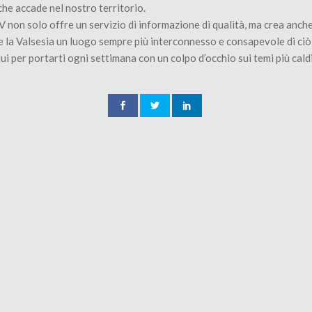
he accade nel nostro territorio.
on solo offre un servizio di informazione di qualità, ma crea anche u
e la Valsesia un luogo sempre più interconnesso e consapevole di ci
i per portarti ogni settimana con un colpo d’occhio sui temi più caldi