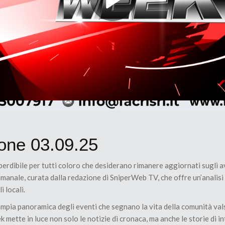
ione 03.09.25
dibile per tutti coloro che desiderano rimanere aggiornati sugli avv
imanale, curata dalla redazione di SniperWeb TV, che offre un’analisi 
i locali.
ampia panoramica degli eventi che segnano la vita della comunità vals
 mette in luce non solo le notizie di cronaca, ma anche le storie di in