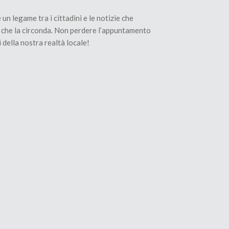
n legame tra i cittadini e le notizie che
ò che la circonda. Non perdere l’appuntamento
 della nostra realtà locale!