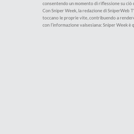
consentendo un momento di riflessione su ciò c
Con Sniper Week, la redazione di SniperWeb TV n
toccano le proprie vite, contribuendo a render
con l’informazione valsesiana: Sniper Week è qu