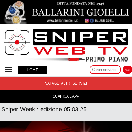
7 Marzo 2025
HOME
VAI AGLI ALTRI SERVIZI
SCARICA L'APP
Sniper Week : edizione 05.03.25