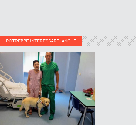
POTREBBE INTERESSARTI ANCHE