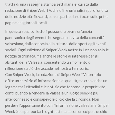
tratta di una rassegna stampa settimanale, curata dalla
redazione di SniperWeb TV, che offre un’analisi approfondita
delle notizie più rilevanti, con un particolare focus sulle prime
pagine dei giornali locali.
In questo spazio, i lettori possono trovare un’ampia
panoramica degli eventi che segnano la vita della comunità
valsesiana, dall’economia alla cultura, dallo sport agli eventi
sociali. Ogni edizione di Sniper Week mette in luce non solo le
notizie di cronaca, ma anche le storie di interesse per gli
abitanti della Valsesia, consentendo un momento di
riflessione su ciò che accade nel nostro territorio.
Con Sniper Week, la redazione di SniperWeb TV non solo
offre un servizio di informazione di qualità, ma crea anche un
legame tra i cittadini e le notizie che toccano le proprie vite,
contribuendo a rendere la Valsesia un luogo sempre più
interconnesso e consapevole di ciò che la circonda. Non
perdere l’appuntamento con l’informazione valsesiana: Sniper
Week è qui per portarti ogni settimana con un colpo d’occhio