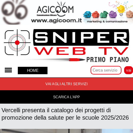
19 Giugno 2025
HOME
VAI AGLI ALTRI SERVIZI
SCARICA L'APP
Vercelli presenta il catalogo dei progetti di
promozione della salute per le scuole 2025/2026