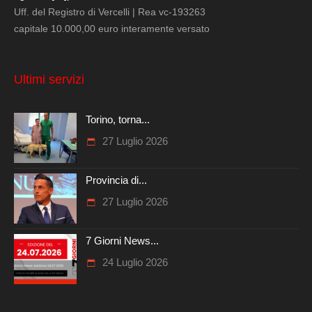
Uff. del Registro di Vercelli | Rea vc-193263
capitale 10.000,00 euro interamente versato
Ultimi servizi
Torino, torna...
27 Luglio 2026
Provincia di...
27 Luglio 2026
7 Giorni News...
24 Luglio 2026