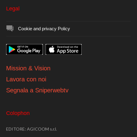
Legal
Cookie and privacy Policy
Mission & Vision
Lavora con noi
Segnala a Sniperwebtv
Colophon
EDITORE: AGICOOM s.r.l.