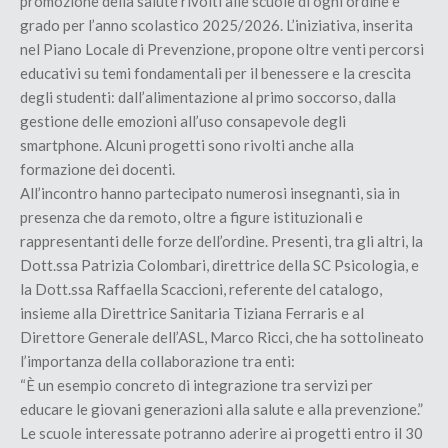
promozione della salute rivolti alle scuole di ogni ordine e
grado per l’anno scolastico 2025/2026. L’iniziativa, inserita
nel Piano Locale di Prevenzione, propone oltre venti percorsi
educativi su temi fondamentali per il benessere e la crescita
degli studenti: dall’alimentazione al primo soccorso, dalla
gestione delle emozioni all’uso consapevole degli
smartphone. Alcuni progetti sono rivolti anche alla
formazione dei docenti.
All’incontro hanno partecipato numerosi insegnanti, sia in
presenza che da remoto, oltre a figure istituzionali e
rappresentanti delle forze dell’ordine. Presenti, tra gli altri, la
Dott.ssa Patrizia Colombari, direttrice della SC Psicologia, e
la Dott.ssa Raffaella Scaccioni, referente del catalogo,
insieme alla Direttrice Sanitaria Tiziana Ferraris e al
Direttore Generale dell’ASL, Marco Ricci, che ha sottolineato
l’importanza della collaborazione tra enti:
“È un esempio concreto di integrazione tra servizi per
educare le giovani generazioni alla salute e alla prevenzione.”
Le scuole interessate potranno aderire ai progetti entro il 30