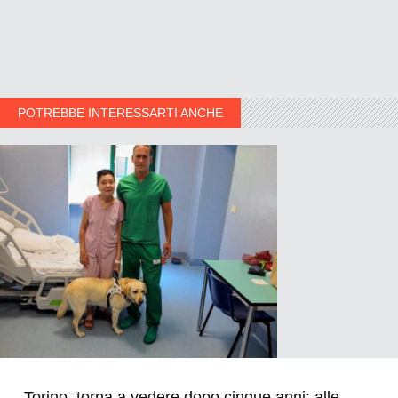
POTREBBE INTERESSARTI ANCHE
Torino, torna a vedere dopo cinque anni: alle