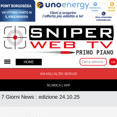
24 Ottobre 2025
HOME
VAI AGLI ALTRI SERVIZI
SCARICA L'APP
7 Giorni News : edizione 24.10.25