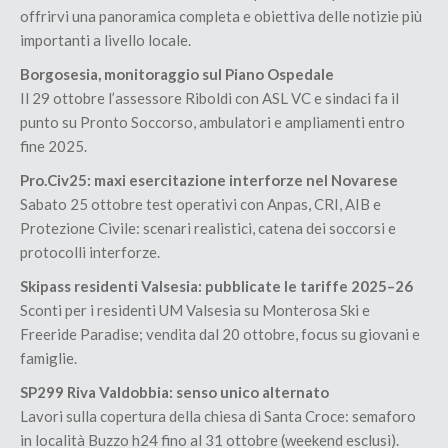
offrirvi una panoramica completa e obiettiva delle notizie più
importanti a livello locale.
Borgosesia, monitoraggio sul Piano Ospedale
Il 29 ottobre l’assessore Riboldi con ASL VC e sindaci fa il
punto su Pronto Soccorso, ambulatori e ampliamenti entro
fine 2025.
Pro.Civ25: maxi esercitazione interforze nel Novarese
Sabato 25 ottobre test operativi con Anpas, CRI, AIB e
Protezione Civile: scenari realistici, catena dei soccorsi e
protocolli interforze.
Skipass residenti Valsesia: pubblicate le tariffe 2025–26
Sconti per i residenti UM Valsesia su Monterosa Ski e
Freeride Paradise; vendita dal 20 ottobre, focus su giovani e
famiglie.
SP299 Riva Valdobbia: senso unico alternato
Lavori sulla copertura della chiesa di Santa Croce: semaforo
in località Buzzo h24 fino al 31 ottobre (weekend esclusi).