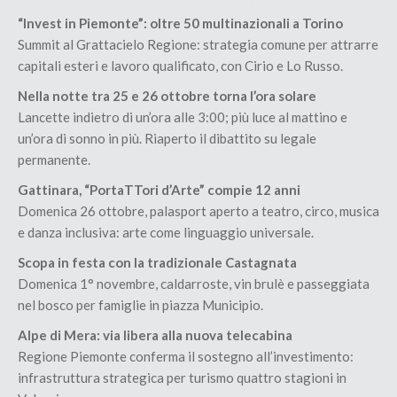
“Invest in Piemonte”: oltre 50 multinazionali a Torino
Summit al Grattacielo Regione: strategia comune per attrarre
capitali esteri e lavoro qualificato, con Cirio e Lo Russo.
Nella notte tra 25 e 26 ottobre torna l’ora solare
Lancette indietro di un’ora alle 3:00; più luce al mattino e
un’ora di sonno in più. Riaperto il dibattito su legale
permanente.
Gattinara, “PortaTTori d’Arte” compie 12 anni
Domenica 26 ottobre, palasport aperto a teatro, circo, musica
e danza inclusiva: arte come linguaggio universale.
Scopa in festa con la tradizionale Castagnata
Domenica 1° novembre, caldarroste, vin brulè e passeggiata
nel bosco per famiglie in piazza Municipio.
Alpe di Mera: via libera alla nuova telecabina
Regione Piemonte conferma il sostegno all’investimento:
infrastruttura strategica per turismo quattro stagioni in