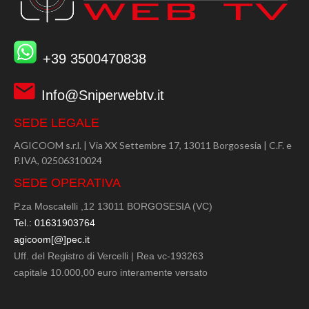
+39 3500470838
Info@Sniperwebtv.it
SEDE LEGALE
AGICOOM s.r.l. | Via XX Settembre 17, 13011 Borgosesia | C.F. e
P.IVA, 02506310024
SEDE OPERATIVA
P.za Moscatelli ,12 13011 BORGOSESIA (VC)
Tel.: 01631903764
agicoom[@]pec.it
Uff. del Registro di Vercelli | Rea vc-193263
capitale 10.000,00 euro interamente versato