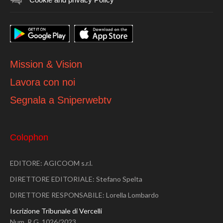
Mission & Vision
Lavora con noi
Segnala a Sniperwebtv
Colophon
EDITORE: AGICOOM s.r.l.
DIRETTORE EDITORIALE: Stefano Spelta
DIRETTORE RESPONSABILE: Lorella Lombardo
Iscrizione Tribunale di Vercelli
Num. R.G. 1026/2023