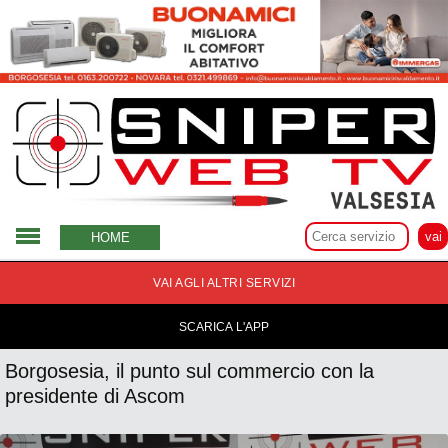
31 Marzo 2022
HOME
VAI AGLI ALTRI SERVIZI
SCARICA L'APP
Borgosesia, il punto sul commercio con la
presidente di Ascom