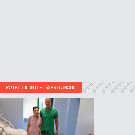
POTREBBE INTERESSARTI ANCHE