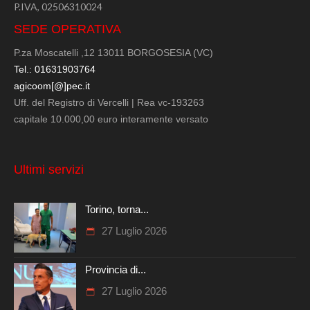
P.IVA, 02506310024
SEDE OPERATIVA
P.za Moscatelli ,12 13011 BORGOSESIA (VC)
Tel.: 01631903764
agicoom[@]pec.it
Uff. del Registro di Vercelli | Rea vc-193263
capitale 10.000,00 euro interamente versato
Ultimi servizi
Torino, torna...
27 Luglio 2026
Provincia di...
27 Luglio 2026