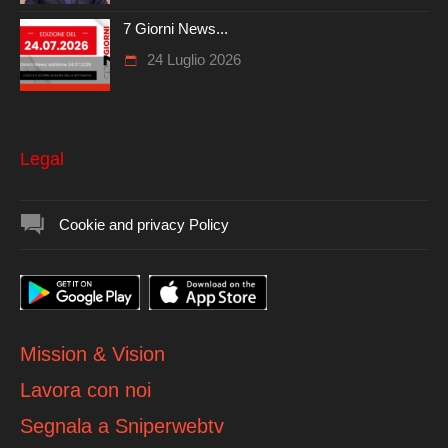
7 Giorni News...
24 Luglio 2026
Legal
Cookie and privacy Policy
Mission & Vision
Lavora con noi
Segnala a Sniperwebtv