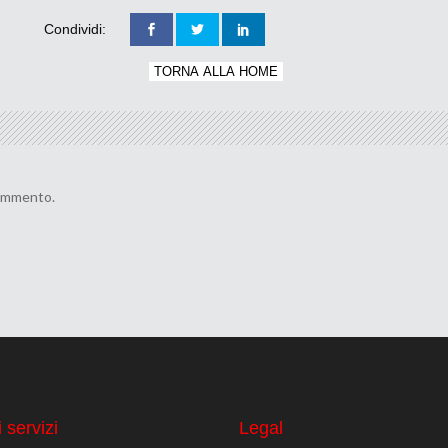
Condividi:
TORNA ALLA HOME
commento.
 servizi
Legal