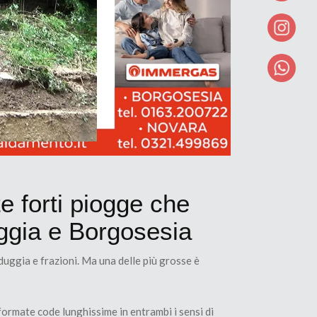
e forti piogge che
uggia e Borgosesia
duggia e frazioni. Ma una delle più grosse è
formate code lunghissime in entrambi i sensi di