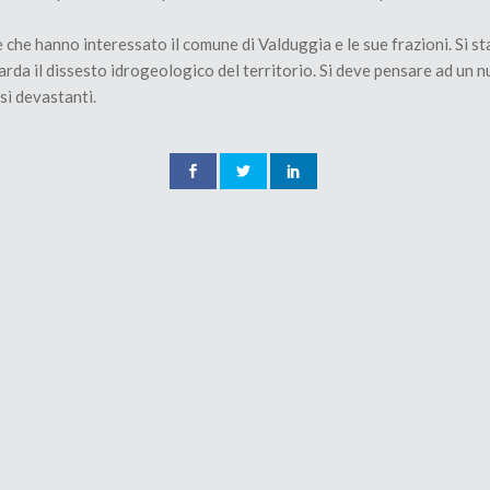
e che hanno interessato il comune di Valduggia e le sue frazioni. Si s
arda il dissesto idrogeologico del territorio. Si deve pensare ad un 
sì devastanti.