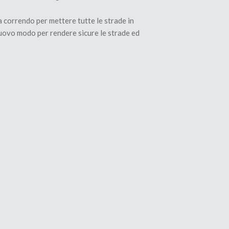
ta correndo per mettere tutte le strade in
nuovo modo per rendere sicure le strade ed