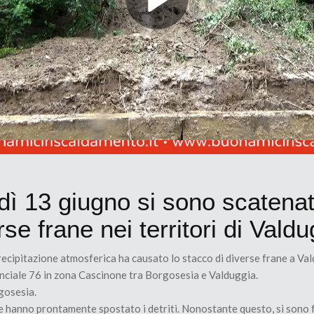
dì 13 giugno si sono scatenat
e frane nei territori di Vald
precipitazione atmosferica ha causato lo stacco di diverse frane a Val
inciale 76 in zona Cascinone tra Borgosesia e Valduggia.
gosesia.
che hanno prontamente spostato i detriti. Nonostante questo, si sono 