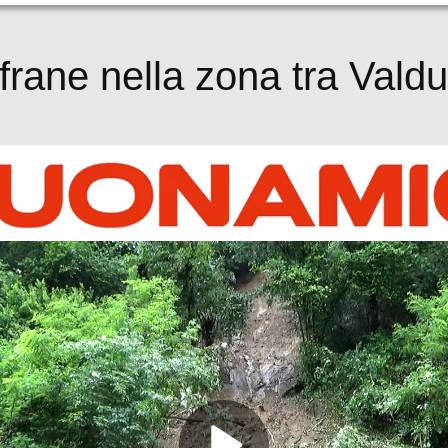
 frane nella zona tra Val