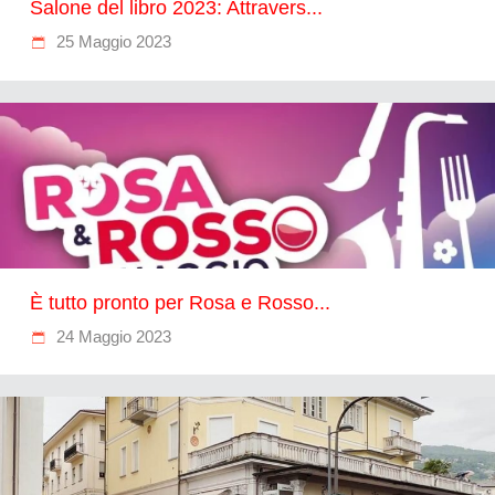
Salone del libro 2023: Attravers...
25 Maggio 2023
È tutto pronto per Rosa e Rosso...
24 Maggio 2023