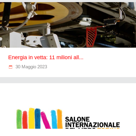
Energia in vetta: 11 milioni all...
30 Maggio 2023