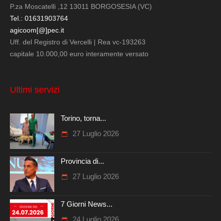
P.za Moscatelli ,12 13011 BORGOSESIA (VC)
Tel.: 01631903764
agicoom[@]pec.it
Uff. del Registro di Vercelli | Rea vc-193263
capitale 10.000,00 euro interamente versato
Ultimi servizi
Torino, torna...
27 Luglio 2026
Provincia di...
27 Luglio 2026
7 Giorni News...
24 Luglio 2026