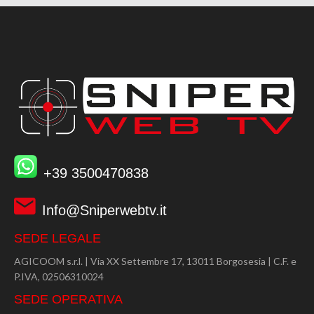
+39 3500470838
Info@Sniperwebtv.it
SEDE LEGALE
AGICOOM s.r.l. | Via XX Settembre 17, 13011 Borgosesia | C.F. e
P.IVA, 02506310024
SEDE OPERATIVA